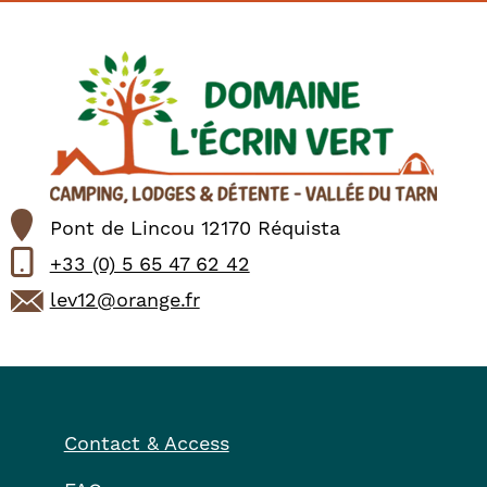
Pont de Lincou 12170 Réquista
+33 (0) 5 65 47 62 42
lev12@orange.fr
Contact & Access