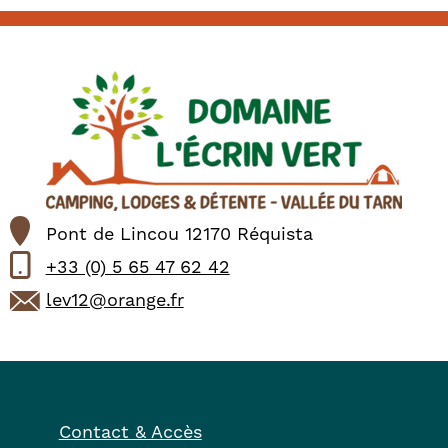
Pont de Lincou 12170 Réquista
+33 (0) 5 65 47 62 42
lev12@orange.fr
Contact & Accès