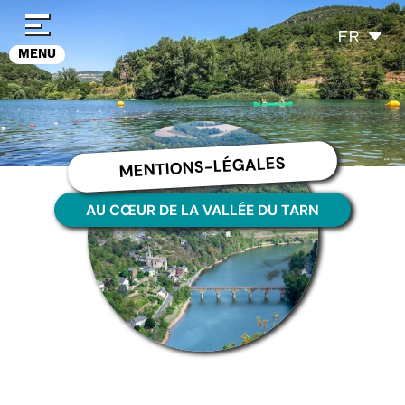
Panneau de gestion des cookies
FR
MENU
MENTIONS-LÉGALES
AU CŒUR DE LA VALLÉE DU TARN