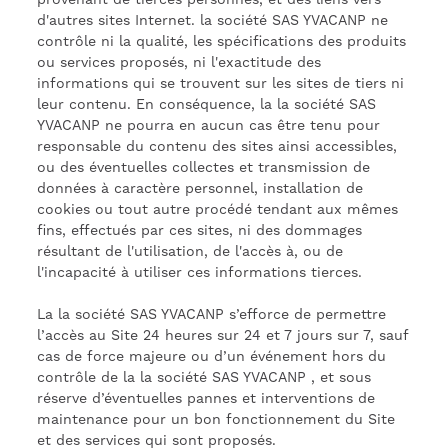
provenant de tierces personnes, et des liens vers
d'autres sites Internet. la société SAS YVACANP ne
contrôle ni la qualité, les spécifications des produits
ou services proposés, ni l'exactitude des
informations qui se trouvent sur les sites de tiers ni
leur contenu. En conséquence, la la société SAS
YVACANP ne pourra en aucun cas être tenu pour
responsable du contenu des sites ainsi accessibles,
ou des éventuelles collectes et transmission de
données à caractère personnel, installation de
cookies ou tout autre procédé tendant aux mêmes
fins, effectués par ces sites, ni des dommages
résultant de l'utilisation, de l'accès à, ou de
l'incapacité à utiliser ces informations tierces.
La la société SAS YVACANP s’efforce de permettre
l’accès au Site 24 heures sur 24 et 7 jours sur 7, sauf
cas de force majeure ou d’un événement hors du
contrôle de la la société SAS YVACANP , et sous
réserve d’éventuelles pannes et interventions de
maintenance pour un bon fonctionnement du Site
et des services qui sont proposés.